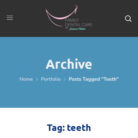
Archive
Home
Portfolio
Posts Tagged "teeth"
Tag:
teeth