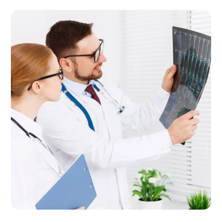
Premium Care
THERAPY