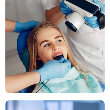
Quality Orthodontics
CLINIC