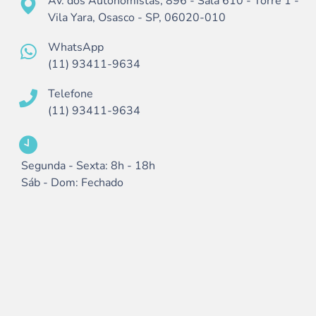
Av. dos Autonomistas, 896 - Sala 610 - Torre 1 -
Vila Yara, Osasco - SP, 06020-010
WhatsApp
(11) 93411-9634
Telefone
(11) 93411-9634
Segunda - Sexta: 8h - 18h
Sáb - Dom: Fechado