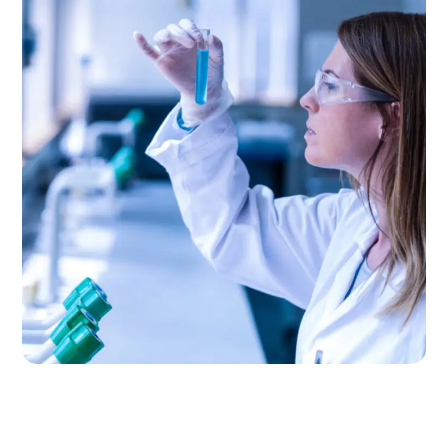
Laboratory Tests
LABORATORY