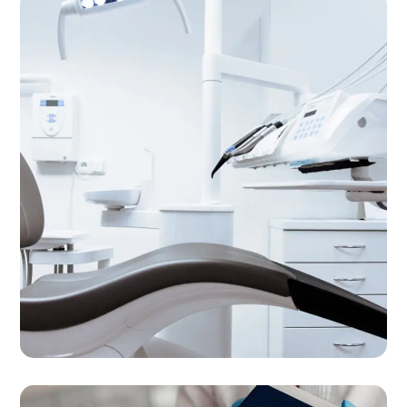
Treatments
LABORATORY