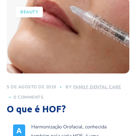
BEAUTY
5 DE AGOSTO DE 2019
BY
FAMILY DENTAL CARE
0 COMMENTS
O que é HOF?
Harmonização Orofacial, conhecida
A
também pela sigla HOF, é uma