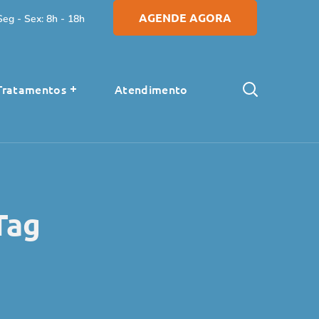
AGENDE AGORA
Seg - Sex: 8h - 18h
Tratamentos
Atendimento
Tag