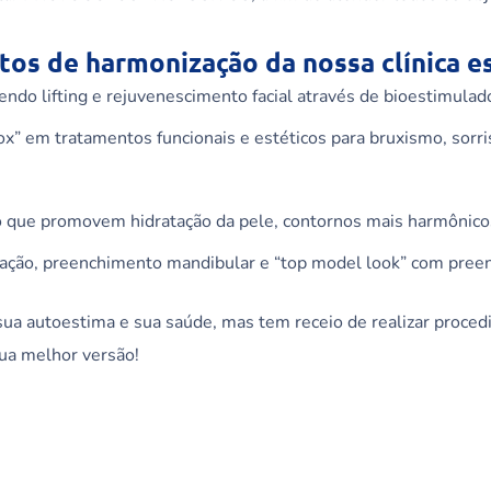
tos de harmonização da nossa clínica e
ndo lifting e rejuvenescimento facial através de
bioestimulad
ox
” em tratamentos funcionais e estéticos para bruxismo, sorri
co que promovem hidratação da pele, contornos mais harmônico
ação
, preenchimento mandibular e “top model look” com pree
sua autoestima e sua saúde, mas tem receio de realizar proce
sua melhor versão!