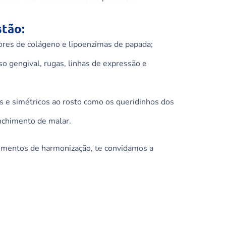
stão:
ores
de colágeno e
lipoenzimas
de papada;
so gengival, rugas, linhas de expressão e
s e simétricos ao rosto como os queridinhos
dos
nchimento de malar.
dimentos de harmonização, te convidamos a