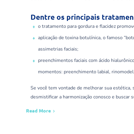
Dentre os principais tratamen
o tratamento para gordura e flacidez promove
aplicação de toxina botulínica, o famoso “
bot
assimetrias faciais;
preenchimentos faciais com ácido hialurôni
momentos
: preenchimento labial,
rinomodel
Se você tem vontade de melhorar sua estética, 
desmistificar a harmonização conosco e buscar 
Read More