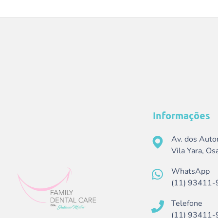
Informações
Av. dos Auto
Vila Yara, O
WhatsApp
(11) 93411-
Telefone
(11) 93411-