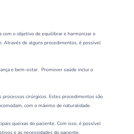
 com o objetivo de equilibrar e harmonizar o
e. Através de alguns procedimentos, é possível
rança e bem-estar. Promover saúde inclui o
es processos cirúrgicos. Estes procedimentos são
 incomodam, com o máximo de naturalidade.
ipais queixas do paciente. Com isso, é possível
vos e as necessidades do paciente.