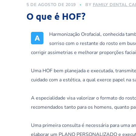
5 DE AGOSTO DE 2019
BY
FAMILY DENTAL CA
O que é HOF?
Harmonização Orofacial, conhecida tamb
A
sorriso com o restante do rosto em bus
corrigir assimetrias e melhorar proporções facia
Uma HOF bem planejada e executada, transmite s
cuidado com a estética, a qual exerce papel na
A especialidade visa valorizar o formato do ros
recomendados tanto para os homens, quanto pa
Uma primeira consulta é necessária para uma anál
elaborar um PLANO PERSONALIZADO e executar