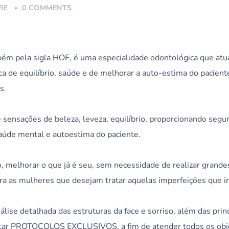
RE
0 COMMENTS
ém pela sigla HOF, é uma especialidade odontológica que atua
ca de equilíbrio, saúde e de melhorar a auto-estima do pacient
is.
ensações de beleza, leveza, equilíbrio, proporcionando segu
 saúde mental e autoestima do paciente.
to, melhorar o que já é seu, sem necessidade de realizar grand
ra as mulheres que desejam tratar aquelas imperfeições que
ise detalhada das estruturas da face e sorriso, além das princ
 PROTOCOLOS EXCLUSIVOS, a fim de atender todos os objeti