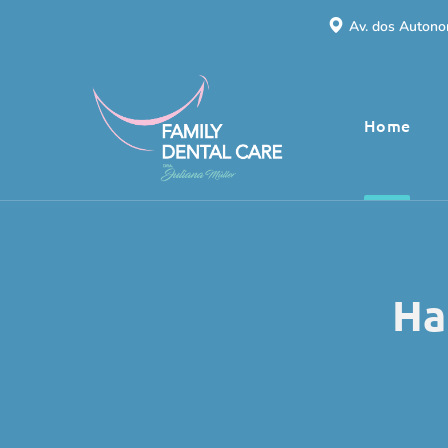
Av. dos Autonom
Home
Ha