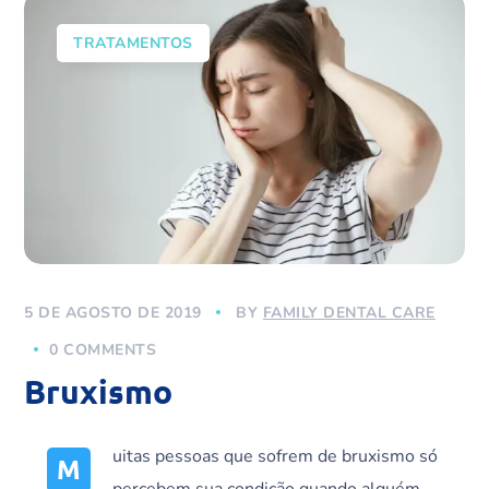
TRATAMENTOS
5 DE AGOSTO DE 2019
BY
FAMILY DENTAL CARE
0 COMMENTS
Bruxismo
uitas pessoas que sofrem de bruxismo só
M
percebem sua condição quando alguém