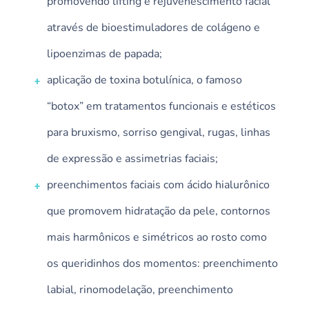
promovendo lifting e rejuvenescimento facial
através de
bioestimuladores
de colágeno e
lipoenzimas
de papada;
aplicação de toxina botulínica, o famoso
“
botox
” em tratamentos funcionais e estéticos
para bruxismo, sorriso gengival, rugas, linhas
de expressão e assimetrias faciais;
preenchimentos faciais com ácido hialurônico
que promovem hidratação da pele, contornos
mais harmônicos e simétricos ao rosto como
os queridinhos
dos momentos
: preenchimento
labial,
rinomodelação
, preenchimento