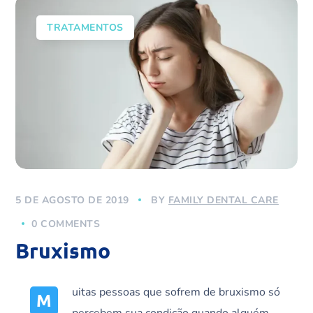
TRATAMENTOS
5 DE AGOSTO DE 2019
BY
FAMILY DENTAL CARE
0 COMMENTS
Bruxismo
uitas pessoas que sofrem de bruxismo só
M
percebem sua condição quando alguém